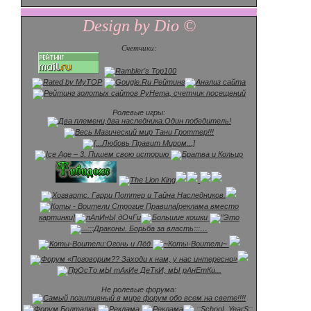
Design by Dio ©
Счетчики:
Ролевые игры:
[реклама вместо
картинки]
Не ролевые форума: